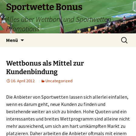
Zum
Sportwette Bonus
Inhalt
Alles über Wettboni und Sportwetten
springen
Promotions
Suchen
Menü
nach:
Wettbonus als Mittel zur
Kundenbindung
16. April 2012
Uncategorized
Die Anbieter von Sportwetten lassen sich allerlei einfallen,
wenn es darum geht, neue Kunden zu finden und
bestehende weiter an sich zu binden. Hohe Quoten und ein
interessantes und breites Wettprogramm sind alleine nicht
mehr ausreichend, um sich am hart umkämpften Markt zu
platzieren. Daher arbeiten die Anbieter oftmals mit einem