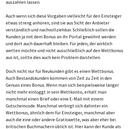
auszahlen lassen.
Auch wenn sich diese Vorgaben vielleicht für den Einsteiger
etwas streng anhören, sind sie aus Sicht der Anbieter
verständlich und nachvollziehbar. Schließlich sollen die
Kunden ja mit dem Bonus an ihr Portal gewöhnt werden
und dort auch dauerhaft bleiben. Für jeden, der wirklich
wetten möchte und nicht ausschließlich auf den Wettbonus
aus ist, sollte dies auch kein Problem darstellen.
Doch nicht nur für Neukunden gibt es einen Wettbonus.
Auch Bestandskunden kommen von Zeit zu Zeit in den
Genuss eines Bonus. Wenn man sich beispielsweise länger
nicht mehr einloggt in sein Wettkonto, erhält man
manchmal einen Brief oder eine E-Mail mit einem
Gutscheincode. Manchmal verbirgt sich dahinter ein
Wettbonus, ähnlich dem für Einsteiger, manchmal aber
auch die eine oder andere Gratiswette, was aber eher bei
britischen Buchmachern üblich ist. Hier kann der Kunde als